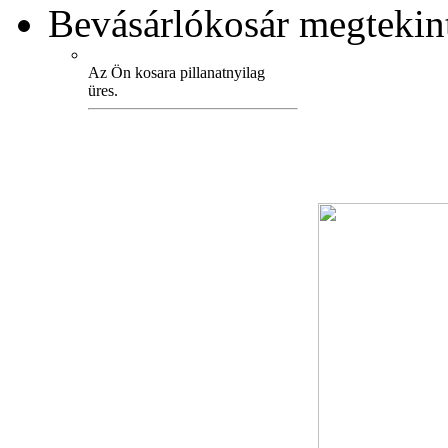
Bevásárlókosár
megtekint
Az Ön kosara pillanatnyilag
üres.