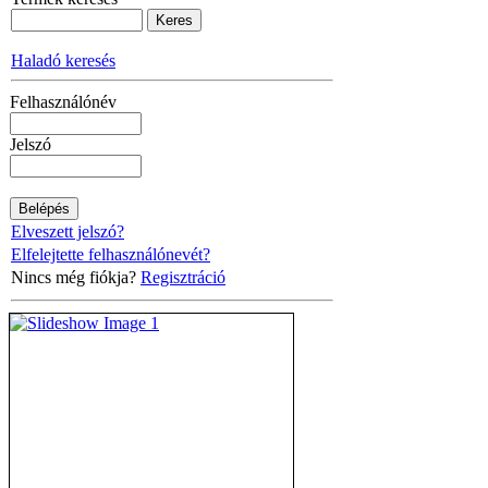
Haladó keresés
Felhasználónév
Jelszó
Elveszett jelszó?
Elfelejtette felhasználónevét?
Nincs még fiókja?
Regisztráció