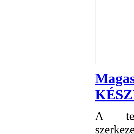
Magas
KÉSZ
A te
szerk