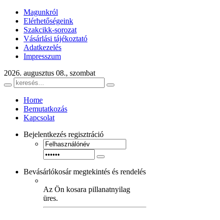
Magunkról
Elérhetőségeink
Szakcikk-sorozat
Vásárlási tájékoztató
Adatkezelés
Impresszum
2026. augusztus 08., szombat
Home
Bemutatkozás
Kapcsolat
Bejelentkezés
regisztráció
Bevásárlókosár
megtekintés és rendelés
Az Ön kosara pillanatnyilag
üres.