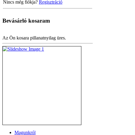
Nincs még fiókja?
Regisztráció
Bevásárló
kosaram
Az Ön kosara pillanatnyilag üres.
Magunkról