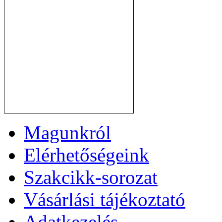
Magunkról
Elérhetőségeink
Szakcikk-sorozat
Vásárlási tájékoztató
Adatkezelés