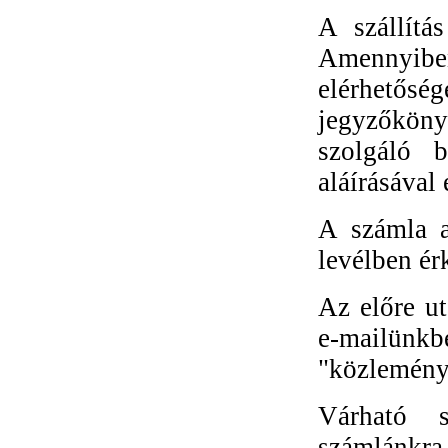
A szállítás
Amennyiben
elérhetősé
jegyzőköny
szolgáló b
aláírásával 
A számla a
levélben ér
Az előre ut
e-mailünkb
"közlemény
Várható s
számlánkra