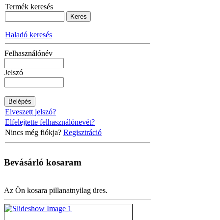
Termék keresés
Haladó keresés
Felhasználónév
Jelszó
Elveszett jelszó?
Elfelejtette felhasználónevét?
Nincs még fiókja?
Regisztráció
Bevásárló
kosaram
Az Ön kosara pillanatnyilag üres.