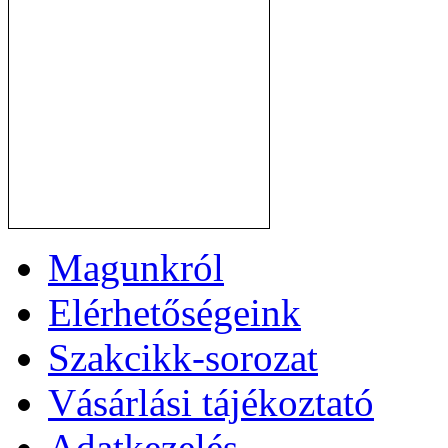
Magunkról
Elérhetőségeink
Szakcikk-sorozat
Vásárlási tájékoztató
Adatkezelés