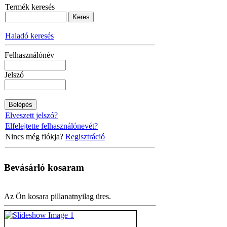
Termék keresés
Haladó keresés
Felhasználónév
Jelszó
Elveszett jelszó?
Elfelejtette felhasználónevét?
Nincs még fiókja?
Regisztráció
Bevásárló
kosaram
Az Ön kosara pillanatnyilag üres.